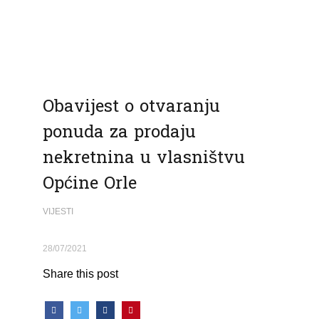
Obavijest o otvaranju
ponuda za prodaju
nekretnina u vlasništvu
Općine Orle
VIJESTI
28/07/2021
Share this post