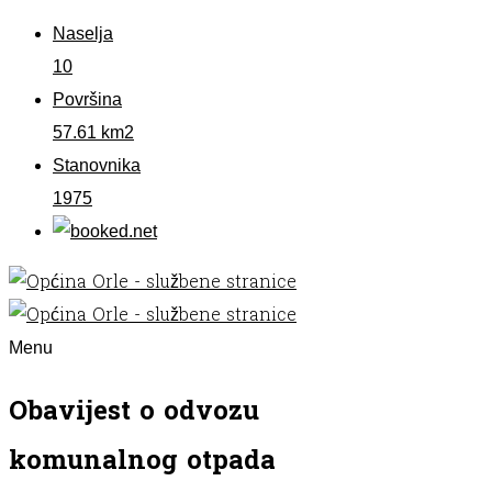
Naselja
10
Površina
57.61 km2
Stanovnika
1975
Menu
Obavijest o odvozu
komunalnog otpada