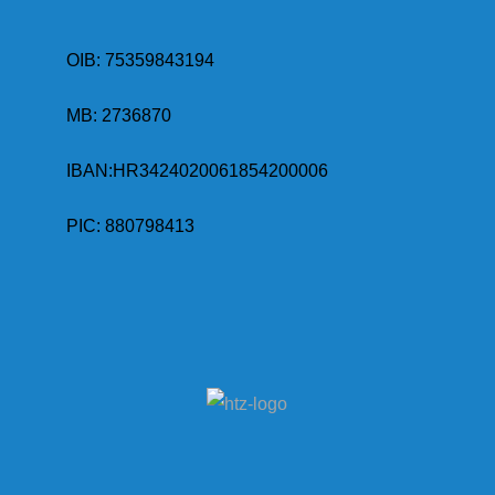
OIB: 75359843194
MB:
2736870
IBAN:
HR3424020061854200006
PIC: 880798413