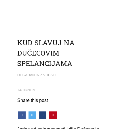
KUD SLAVUJ NA
DUČECOVIM
SPELANCIJAMA
DOGAĐANJA
/
VIJESTI
14/10/2019
Share this post