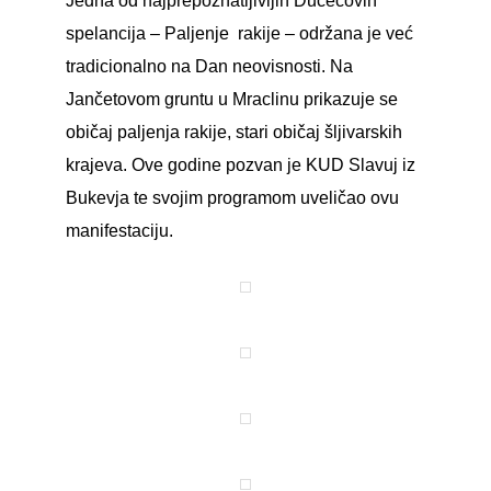
Jedna od najprepoznatljivijih Dučecovih
spelancija – Paljenje rakije – održana je već
tradicionalno na Dan neovisnosti. Na
Jančetovom gruntu u Mraclinu prikazuje se
običaj paljenja rakije, stari običaj šljivarskih
krajeva. Ove godine pozvan je KUD Slavuj iz
Bukevja te svojim programom uveličao ovu
manifestaciju.