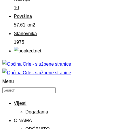
10
Površina
57.61 km2
Stanovnika
1975
Menu
Vijesti
Događanja
O NAMA