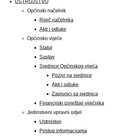
USTROJSTVO
Općinski načelnik
Riječ načelnika
Akti i odluke
Općinsko vijeće
Statut
Sastav
Sjednice Općinskog vijeća
Pozivi na sjednice
Akti i odluke
Zapisnici sa sjednica
Financijski izvještaji vijećnika
Jedinstveni upravni odjel
Ustrojstvo
Pristup informacijama