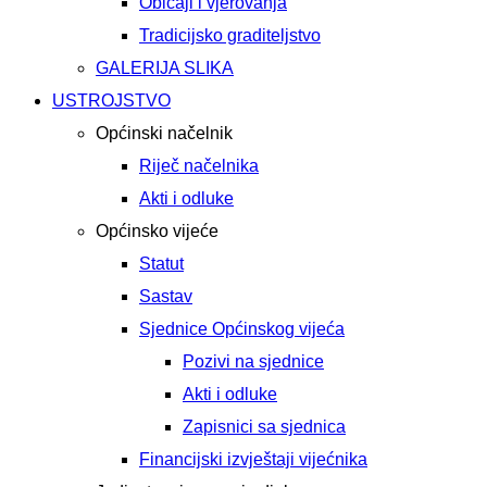
Običaji i vjerovanja
Tradicijsko graditeljstvo
GALERIJA SLIKA
USTROJSTVO
Općinski načelnik
Riječ načelnika
Akti i odluke
Općinsko vijeće
Statut
Sastav
Sjednice Općinskog vijeća
Pozivi na sjednice
Akti i odluke
Zapisnici sa sjednica
Financijski izvještaji vijećnika