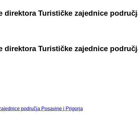
direktora Turističke zajednice područj
direktora Turističke zajednice područj
 zajednice područja Posavine i Prigorja