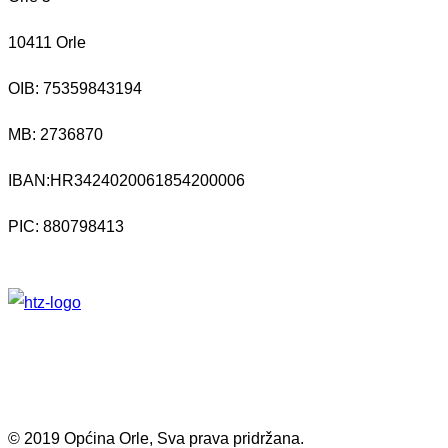
10411 Orle
OIB: 75359843194
MB:
2736870
IBAN:
HR3424020061854200006
PIC: 880798413
© 2019 Općina Orle, Sva prava pridržana.