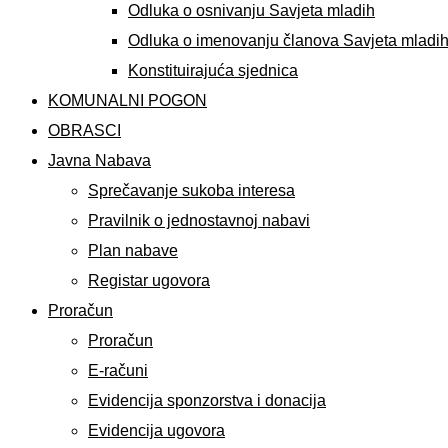
Odluka o osnivanju Savjeta mladih
Odluka o imenovanju članova Savjeta mladi
Konstituirajuća sjednica
KOMUNALNI POGON
OBRASCI
Javna Nabava
Sprečavanje sukoba interesa
Pravilnik o jednostavnoj nabavi
Plan nabave
Registar ugovora
Proračun
Proračun
E-računi
Evidencija sponzorstva i donacija
Evidencija ugovora