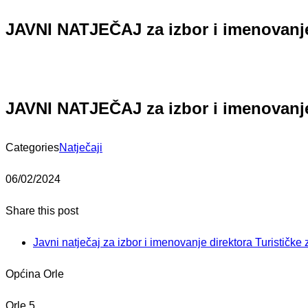
JAVNI NATJEČAJ za izbor i imenovanje 
JAVNI NATJEČAJ za izbor i imenovanje 
Categories
Natječaji
06/02/2024
Share this post
Javni natječaj za izbor i imenovanje direktora Turističke
Općina Orle
Orle 5