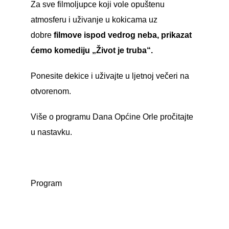
Za sve filmoljupce koji vole opuštenu
atmosferu i uživanje u kokicama uz
dobre
filmove ispod vedrog neba, prikazat
ćemo komediju „Život je truba“.
Ponesite dekice i uživajte u ljetnoj večeri na
otvorenom.
Više o programu Dana Općine Orle pročitajte
u nastavku.
Program