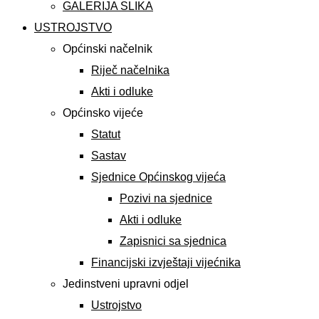
GALERIJA SLIKA
USTROJSTVO
Općinski načelnik
Riječ načelnika
Akti i odluke
Općinsko vijeće
Statut
Sastav
Sjednice Općinskog vijeća
Pozivi na sjednice
Akti i odluke
Zapisnici sa sjednica
Financijski izvještaji vijećnika
Jedinstveni upravni odjel
Ustrojstvo