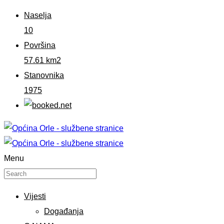
Naselja
10
Površina
57.61 km2
Stanovnika
1975
Menu
Vijesti
Događanja