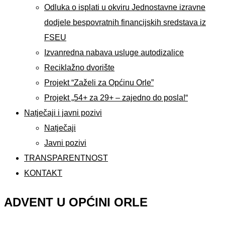
Odluka o isplati u okviru Jednostavne izravne
dodjele bespovratnih financijskih sredstava iz
FSEU
Izvanredna nabava usluge autodizalice
Reciklažno dvorište
Projekt “Zaželi za Općinu Orle”
Projekt „54+ za 29+ – zajedno do posla!“
Natječaji i javni pozivi
Natječaji
Javni pozivi
TRANSPARENTNOST
KONTAKT
ADVENT U OPĆINI ORLE