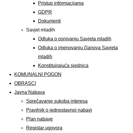
Pristup informacijama
GDPR
Dokumenti
Savjet mladih
Odluka o osnivanju Savjeta mladih
Odluka o imenovanju članova Savjeta
mladih
Konstituirajuća sjednica
KOMUNALNI POGON
OBRASCI
Javna Nabava
Sprečavanje sukoba interesa
Pravilnik o jednostavnoj nabavi
Plan nabave
Registar ugovora