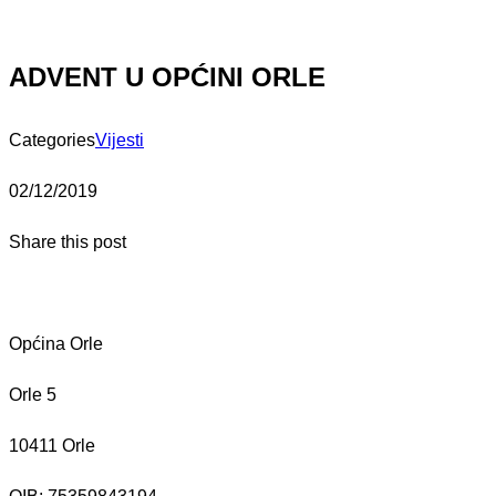
ADVENT U OPĆINI ORLE
Categories
Vijesti
02/12/2019
Share this post
Općina Orle
Orle 5
10411 Orle