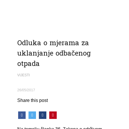
Odluka o mjerama za
uklanjanje odbačenog
otpada
VIJESTI
26/05/2017
Share this post