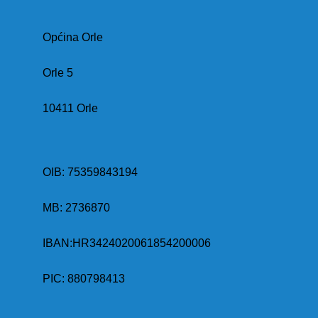
Općina Orle
Orle 5
10411 Orle
OIB: 75359843194
MB:
2736870
IBAN:
HR3424020061854200006
PIC: 880798413