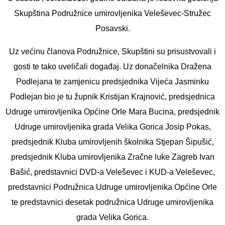
Skupština Podružnice umirovljenika Veleševec-Stružec
Posavski.
Uz većinu članova Podružnice, Skupštini su prisustvovali i
gosti te tako uveličali događaj. Uz donačelnika Dražena
Podlejana te zamjenicu predsjednika Vijeća Jasminku
Podlejan bio je tu župnik Kristijan Krajnović, predsjednica
Udruge umirovljenika Općine Orle Mara Bucina, predsjednik
Udruge umirovljenika grada Velika Gorica Josip Pokas,
predsjednik Kluba umirovljenih školnika Stjepan Šipušić,
predsjednik Kluba umirovljenika Zračne luke Zagreb Ivan
Bašić, predstavnici DVD-a Veleševec i KUD-a Veleševec,
predstavnici Podružnica Udruge umirovljenika Općine Orle
te predstavnici desetak podružnica Udruge umirovljenika
grada Velika Gorica.