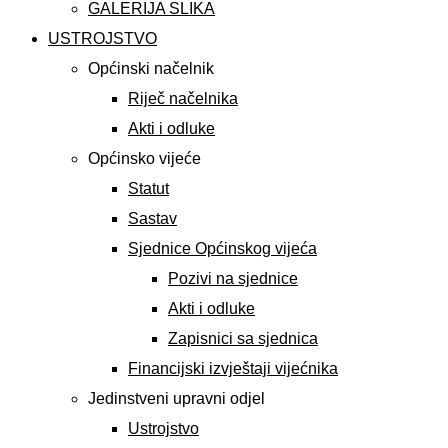
GALERIJA SLIKA
USTROJSTVO
Općinski načelnik
Riječ načelnika
Akti i odluke
Općinsko vijeće
Statut
Sastav
Sjednice Općinskog vijeća
Pozivi na sjednice
Akti i odluke
Zapisnici sa sjednica
Financijski izvještaji vijećnika
Jedinstveni upravni odjel
Ustrojstvo