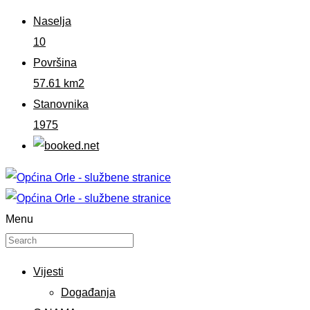
Naselja
10
Površina
57.61 km2
Stanovnika
1975
Menu
Vijesti
Događanja