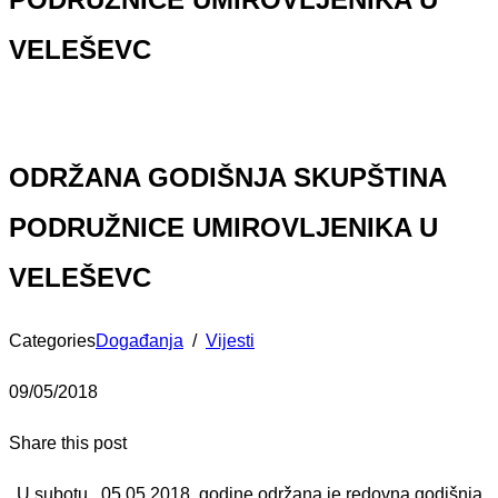
VELEŠEVC
ODRŽANA GODIŠNJA SKUPŠTINA
PODRUŽNICE UMIROVLJENIKA U
VELEŠEVC
Categories
Događanja
/
Vijesti
09/05/2018
Share this post
U subotu , 05.05.2018. godine održana je redovna godišnja