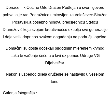
Donačelnik Općine Orle Dražen Podlejan u svom govoru
pohvalio je rad Podružnice umirovljenika Veleševec-Stružec
Posavski,a posebno njihovu predsjednicu Šteficu
Dianežević koja svojom kreativnošću okuplja sve generacije
i daje velik doprinos svakom događanju na području općine.
Domaćini su goste dočekali prigodnim mjerenjem krvnog
tlaka te vađenje šećera u krvi uz pomoć Udruge VG
Dijabetičar.
Nakon službenog dijela druženje se nastavilo u veselom
tonu.
Galerija fotografija :