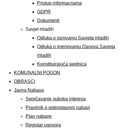
Pristup informacijama
GDPR
Dokumenti
Savjet mladih
Odluka o osnivanju Savjeta mladih
Odluka o imenovanju članova Savjeta
mladih
Konstituirajuća sjednica
KOMUNALNI POGON
OBRASCI
Javna Nabava
Sprečavanje sukoba interesa
Pravilnik o jednostavnoj nabavi
Plan nabave
Registar ugovora