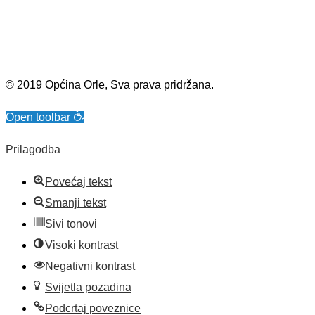
© 2019 Općina Orle, Sva prava pridržana.
Open toolbar
Prilagodba
Povećaj tekst
Smanji tekst
Sivi tonovi
Visoki kontrast
Negativni kontrast
Svijetla pozadina
Podcrtaj poveznice