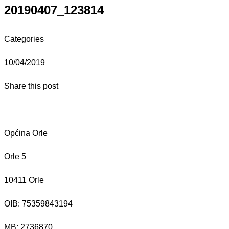
20190407_123814
Categories
10/04/2019
Share this post
Općina Orle
Orle 5
10411 Orle
OIB: 75359843194
MB:
2736870