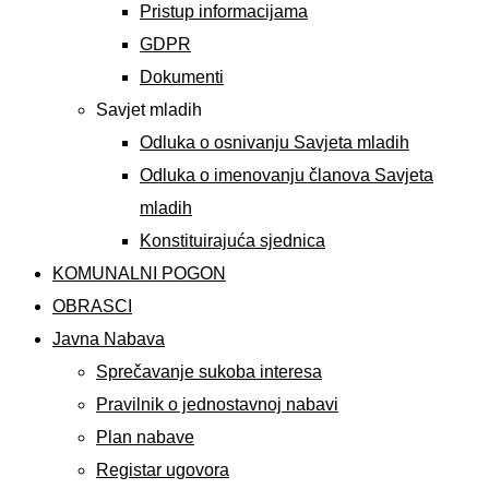
Pristup informacijama
GDPR
Dokumenti
Savjet mladih
Odluka o osnivanju Savjeta mladih
Odluka o imenovanju članova Savjeta
mladih
Konstituirajuća sjednica
KOMUNALNI POGON
OBRASCI
Javna Nabava
Sprečavanje sukoba interesa
Pravilnik o jednostavnoj nabavi
Plan nabave
Registar ugovora