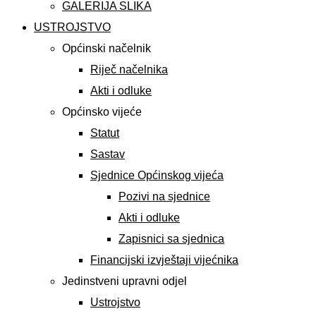
GALERIJA SLIKA
USTROJSTVO
Općinski načelnik
Riječ načelnika
Akti i odluke
Općinsko vijeće
Statut
Sastav
Sjednice Općinskog vijeća
Pozivi na sjednice
Akti i odluke
Zapisnici sa sjednica
Financijski izvještaji vijećnika
Jedinstveni upravni odjel
Ustrojstvo