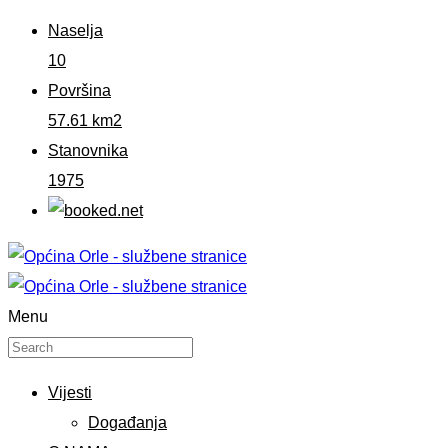
Naselja
10
Površina
57.61 km2
Stanovnika
1975
Menu
Vijesti
Događanja