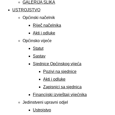
GALERIJA SLIKA
USTROJSTVO
Općinski načelnik
Riječ načelnika
Akti i odluke
Općinsko vijeće
Statut
Sastav
Sjednice Općinskog vijeća
Pozivi na sjednice
Akti i odluke
Zapisnici sa sjednica
Financijski izvještaji vijećnika
Jedinstveni upravni odjel
Ustrojstvo