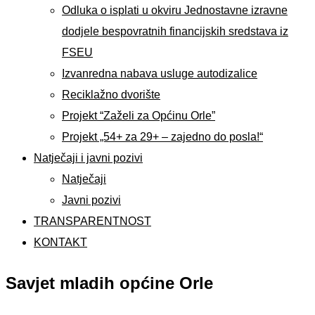
Odluka o isplati u okviru Jednostavne izravne
dodjele bespovratnih financijskih sredstava iz
FSEU
Izvanredna nabava usluge autodizalice
Reciklažno dvorište
Projekt “Zaželi za Općinu Orle”
Projekt „54+ za 29+ – zajedno do posla!“
Natječaji i javni pozivi
Natječaji
Javni pozivi
TRANSPARENTNOST
KONTAKT
Savjet mladih općine Orle