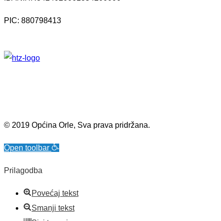
PIC: 880798413
© 2019 Općina Orle, Sva prava pridržana.
Open toolbar
Prilagodba
Povećaj tekst
Smanji tekst