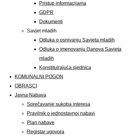
Pristup informacijama
GDPR
Dokumenti
Savjet mladih
Odluka o osnivanju Savjeta mladih
Odluka o imenovanju članova Savjeta
mladih
Konstituirajuća sjednica
KOMUNALNI POGON
OBRASCI
Javna Nabava
Sprečavanje sukoba interesa
Pravilnik o jednostavnoj nabavi
Plan nabave
Registar ugovora