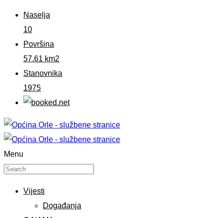
Naselja
10
Površina
57.61 km2
Stanovnika
1975
Menu
Vijesti
Događanja