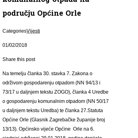
području Općine Orle
Categories
Vijesti
01/02/2018
Share this post
Na temelju članka 30. stavka 7. Zakona o
održivom gospodarenju otpadom (NN 94/13 i
73/17 u daljnjem tekstu ZOGO), članka 4 Uredbe
o gospodarenju komunalnim otpadom (NN 50/17
u daljnjem tekstu Uredba) te članka 27.Statuta
Općine Orle (Glasnik Zagrebačke županije broj
13/13). Općinsko vijeće Općine Orle na 6.