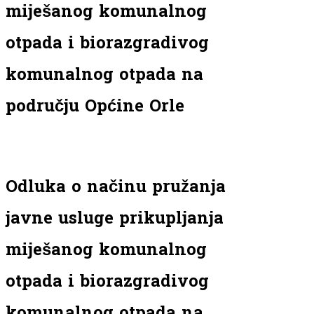
miješanog komunalnog
otpada i biorazgradivog
komunalnog otpada na
području Općine Orle
Odluka o načinu pružanja
javne usluge prikupljanja
miješanog komunalnog
otpada i biorazgradivog
komunalnog otpada na