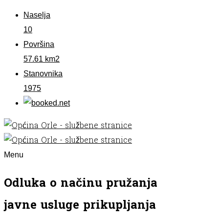
Naselja
10
Površina
57.61 km2
Stanovnika
1975
Menu
Odluka o načinu pružanja
javne usluge prikupljanja