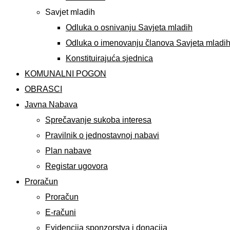
Savjet mladih
Odluka o osnivanju Savjeta mladih
Odluka o imenovanju članova Savjeta mladi
Konstituirajuća sjednica
KOMUNALNI POGON
OBRASCI
Javna Nabava
Sprečavanje sukoba interesa
Pravilnik o jednostavnoj nabavi
Plan nabave
Registar ugovora
Proračun
Proračun
E-računi
Evidencija sponzorstva i donacija