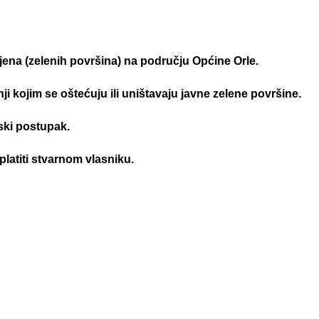
jena (zelenih površina) na području Općine Orle.
kojim se oštećuju ili uništavaju javne zelene površine.
ski postupak.
latiti stvarnom vlasniku.