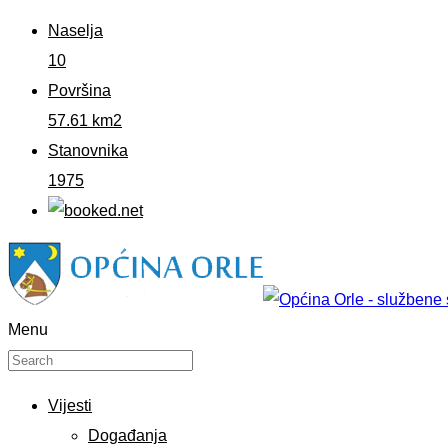
Naselja
10
Površina
57.61 km2
Stanovnika
1975
Menu
Vijesti
Događanja