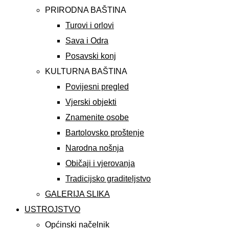
PRIRODNA BAŠTINA
Turovi i orlovi
Sava i Odra
Posavski konj
KULTURNA BAŠTINA
Povijesni pregled
Vjerski objekti
Znamenite osobe
Bartolovsko proštenje
Narodna nošnja
Običaji i vjerovanja
Tradicijsko graditeljstvo
GALERIJA SLIKA
USTROJSTVO
Općinski načelnik