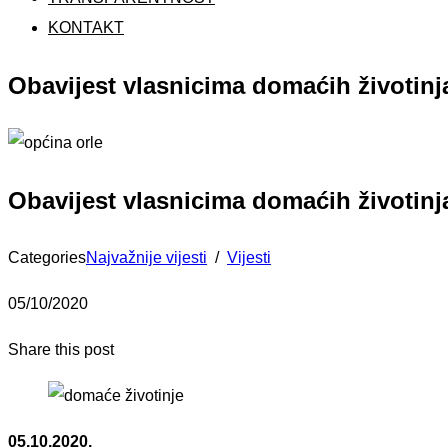
KONTAKT
Obavijest vlasnicima domaćih životinj
Obavijest vlasnicima domaćih životinj
Categories
Najvažnije vijesti
/
Vijesti
05/10/2020
Share this post
05.10.2020.