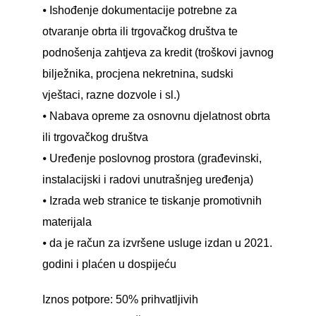
⦁ Ishođenje dokumentacije potrebne za
otvaranje obrta ili trgovačkog društva te
podnošenja zahtjeva za kredit (troškovi javnog
bilježnika, procjena nekretnina, sudski
vještaci, razne dozvole i sl.)
⦁ Nabava opreme za osnovnu djelatnost obrta
ili trgovačkog društva
⦁ Uređenje poslovnog prostora (građevinski,
instalacijski i radovi unutrašnjeg uređenja)
⦁ Izrada web stranice te tiskanje promotivnih
materijala
⦁ da je račun za izvršene usluge izdan u 2021.
godini i plaćen u dospijeću
Iznos potpore: 50% prihvatljivih