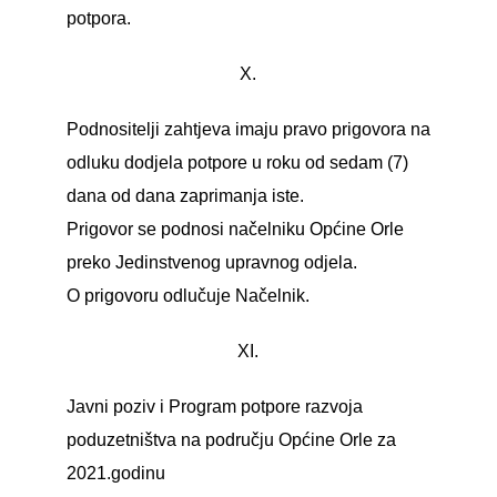
potpora.
X.
Podnositelji zahtjeva imaju pravo prigovora na
odluku dodjela potpore u roku od sedam (7)
dana od dana zaprimanja iste.
Prigovor se podnosi načelniku Općine Orle
preko Jedinstvenog upravnog odjela.
O prigovoru odlučuje Načelnik.
XI.
Javni poziv i Program potpore razvoja
poduzetništva na području Općine Orle za
2021.godinu