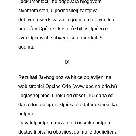
i dokumentaciji ne odgovara njegovom
stvarnom stanju, podnositelj zahtjeva
dobivena sredstva za tu godinu mora vratiti u
proračun Općine Orle te će biti isključen iz
svih Općinskih subvencija u narednih 5
godina.
IX.
Rezultati Javnog poziva bit će objavljeni na
web stranici Općine Orle (
www.opcina-orle.hr
)
i oglasnoj ploči u roku od deset (10) dana od
dana donošenja zaključka o odabiru korisnika
potpore.
Davatelj potpore dužan je korisniku potpore
dostaviti pisanu obavijest da mu je dodijeljena