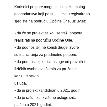
Korisnici potpore mogu biti subjekti malog
gospodarstva koji posluju i imaju registrirano
sjedište na području Općine Orle, uz uvjet:
⦁ da će se projekt za koji se traži potpora
realizirati na području Općine Orle,
⦁ da podnositelj ne koristi druge izvore
sufinanciranja za predmetnu potporu,
⦁ da podnositelj koristi usluge od pravnih i
fizičkih osoba ovlaštenih za pružanje
konzultantskih
usluga,
⦁ da je projekt kandidiran u 2021. godini
⦁ da je račun za izvršene usluge izdan i
plaćen u 2021. godini.