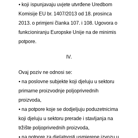
⦁ koji ispunjavaju uvjete utvrđene Uredbom
Komisije EU br. 1407/2013 od 18. prosinca
2013. o primjeni članka 107. i 108. Ugovora o
funkcioniranju Europske Unije na de minimis
potpore.
IV.
Ovaj poziv ne odnosi se:
⦁ na poslovne subjekte koji djeluju u sektoru
primarne proizvodnje poljoprivrednih
proizvoda,
⦁ na potpore koje se dodjeljuju poduzetnicima
koji djeluju u sektoru prerade i stavljanja na
tržište poljoprivrednih proizvoda,
⦁ na potpore za djelatnosti usmjerene izvozu u