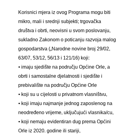
Korisnici mjera iz ovog Programa mogu biti
mikro, mali i srednji subjekti; trgovačka
društva i obrti, neovisni u svom poslovanju,
sukladno Zakonom o poticanju razvoja malog
gospodarstva („Narodne novine broj 29/02,
63/07, 53/12, 56/13 i 121/16) koji:
⦁ imaju sjedište na području Općine Orle, a
obrti i samostalne djelatnosti i sjedište i
prebivalište na području Općine Orle
⦁ koji su u cijelosti u privatnom vlasništvu,
⦁ koji imaju najmanje jednog zaposlenog na
neodređeno vrijeme, uključujući vlasnika/cu,
⦁ koji nemaju evidentiran dug prema Općini
Orle iz 2020. godine ili stariji,