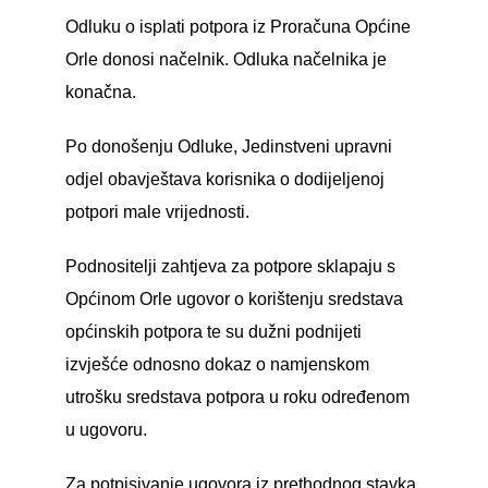
Odluku o isplati potpora iz Proračuna Općine
Orle donosi načelnik. Odluka načelnika je
konačna.
Po donošenju Odluke, Jedinstveni upravni
odjel obavještava korisnika o dodijeljenoj
potpori male vrijednosti.
Podnositelji zahtjeva za potpore sklapaju s
Općinom Orle ugovor o korištenju sredstava
općinskih potpora te su dužni podnijeti
izvješće odnosno dokaz o namjenskom
utrošku sredstava potpora u roku određenom
u ugovoru.
Za potpisivanje ugovora iz prethodnog stavka