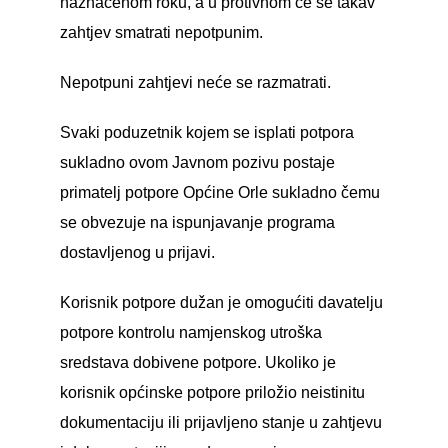
naznačenom roku, a u protivnom će se takav
zahtjev smatrati nepotpunim.
Nepotpuni zahtjevi neće se razmatrati.
Svaki poduzetnik kojem se isplati potpora
sukladno ovom Javnom pozivu postaje
primatelj potpore Općine Orle sukladno čemu
se obvezuje na ispunjavanje programa
dostavljenog u prijavi.
Korisnik potpore dužan je omogućiti davatelju
potpore kontrolu namjenskog utroška
sredstava dobivene potpore. Ukoliko je
korisnik općinske potpore priložio neistinitu
dokumentaciju ili prijavljeno stanje u zahtjevu