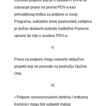
Korisnik potpore koji je u sustavu PDV-a ne
ostvaruje pravo na povrat PDV-a kao
prihvatljivog troška za potpore iz ovog
Programa, sukladno tome podnositelj zahtjeva
je dužan dostaviti potvrdu nadležne Porezne
uprave da nije u sustavu PDV-a.
V.
Pravo na potporu mogu ostvariti isključivo
projekti koji se provode na području Općine
Orle.
VI.
⦁ Potpore novoosnovanim obrtima i tvrtkama
Korisnici mogu biti subjekti malog