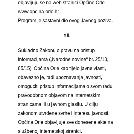
objavljuju se na web stranici Općine Orle
www.opcina-orle.hr
.
Program je sastavni dio ovog Javnog poziva.
XII.
Sukladno Zakonu o pravu na pristup
informacijama („Narodne novine“ br. 25/13,
85/15), Općina Orle kao tijelo javne vlasti,
obavezno je, radi upoznavanja javnosti,
omogućiti pristup informacijama o svom radu
pravodobnom objavom na internetskim
stranicama ili u javnom glasilu. U cilju
zakonom utvrđene svrhe i interesu javnosti,
Općina Orle objavljuje sve donesene akte na
službenoj internetskoj stranici.