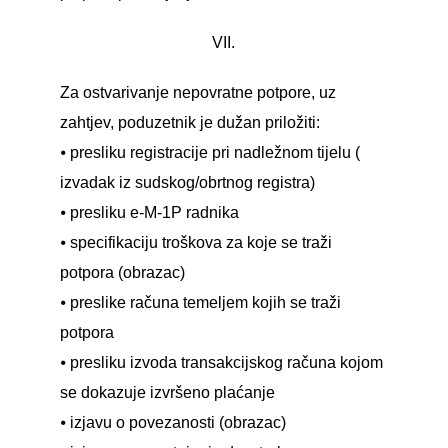
VII.
Za ostvarivanje nepovratne potpore, uz
zahtjev, poduzetnik je dužan priložiti:
⦁ presliku registracije pri nadležnom tijelu (
izvadak iz sudskog/obrtnog registra)
⦁ presliku e-M-1P radnika
⦁ specifikaciju troškova za koje se traži
potpora (obrazac)
⦁ preslike računa temeljem kojih se traži
potpora
⦁ presliku izvoda transakcijskog računa kojom
se dokazuje izvršeno plaćanje
⦁ izjavu o povezanosti (obrazac)