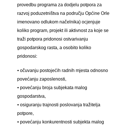
provedbu programa za dodjelu potpora za
razvoj poduzetništva na području Općine Orle
imenovano odlukom načelnika) ocjenjuje
koliko program, projekt ili aktivnost za koje se
traži potpora pridonosi ostvarivanju
gospodarskog rasta, a osobito koliko
pridonosi:
⦁ očuvanju postojećih radnih mjesta odnosno
povećanju zaposlenosti,
⦁ povećanju broja subjekata malog
gospodarstva,
⦁ osiguranju trajnosti poslovanja tražitelja
potpore,
⦁ povećanju konkurentnosti subjekta malog