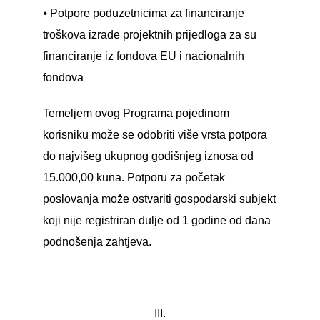
⦁ Potpore poduzetnicima za financiranje
troškova izrade projektnih prijedloga za su
financiranje iz fondova EU i nacionalnih
fondova
Temeljem ovog Programa pojedinom
korisniku može se odobriti više vrsta potpora
do najvišeg ukupnog godišnjeg iznosa od
15.000,00 kuna. Potporu za početak
poslovanja može ostvariti gospodarski subjekt
koji nije registriran dulje od 1 godine od dana
podnošenja zahtjeva.
III.