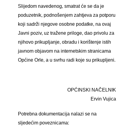
Slijedom navedenog, smatrat će se da je
poduzetnik, podnošenjem zahtjeva za potporu
koji sadrži njegove osobne podatke, na ovaj
Javni poziv, uz tražene priloge, dao privolu za
njihovo prikupljanje, obradu i korištenje istih
javnom objavom na internetskim stranicama
Općine Orle, a u svrhu radi koje su prikupljeni.
OPĆINSKI NAČELNIK
Ervin Vujica
Potrebna dokumentacija nalazi se na
sljedećim poveznicama: