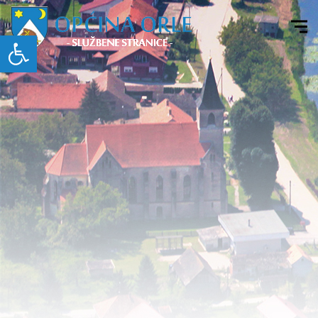
Open toolbar