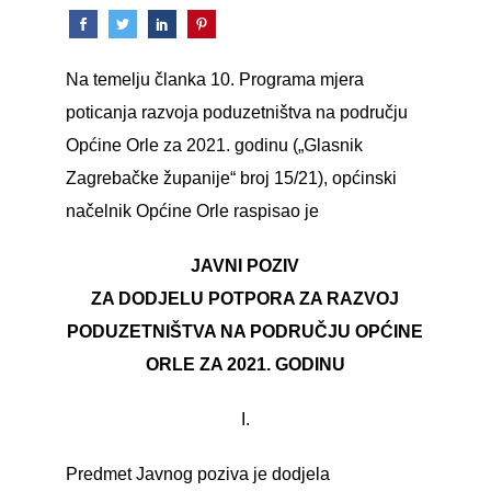
Na temelju članka 10. Programa mjera
poticanja razvoja poduzetništva na području
Općine Orle za 2021. godinu („Glasnik
Zagrebačke županije“ broj 15/21), općinski
načelnik Općine Orle raspisao je
JAVNI POZIV
ZA DODJELU POTPORA ZA RAZVOJ
PODUZETNIŠTVA NA PODRUČJU OPĆINE
ORLE ZA 2021. GODINU
I.
Predmet Javnog poziva je dodjela