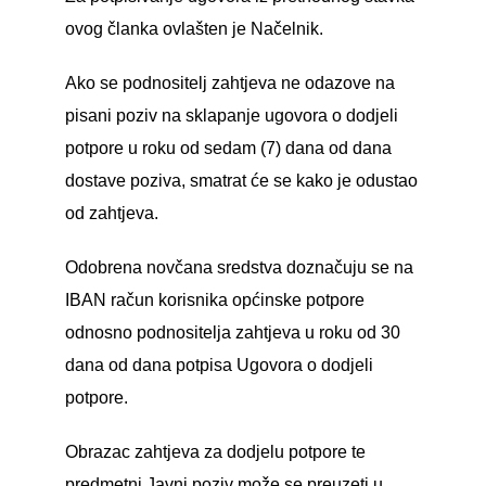
ovog članka ovlašten je Načelnik.
Ako se podnositelj zahtjeva ne odazove na
pisani poziv na sklapanje ugovora o dodjeli
potpore u roku od sedam (7) dana od dana
dostave poziva, smatrat će se kako je odustao
od zahtjeva.
Odobrena novčana sredstva doznačuju se na
IBAN račun korisnika općinske potpore
odnosno podnositelja zahtjeva u roku od 30
dana od dana potpisa Ugovora o dodjeli
potpore.
Obrazac zahtjeva za dodjelu potpore te
predmetni Javni poziv može se preuzeti u