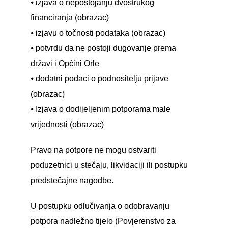
⦁ izjava o nepostojanju dvostrukog
financiranja (obrazac)
⦁ izjavu o točnosti podataka (obrazac)
⦁ potvrdu da ne postoji dugovanje prema
državi i Općini Orle
⦁ dodatni podaci o podnositelju prijave
(obrazac)
⦁ Izjava o dodijeljenim potporama male
vrijednosti (obrazac)
Pravo na potpore ne mogu ostvariti
poduzetnici u stečaju, likvidaciji ili postupku
predstečajne nagodbe.
U postupku odlučivanja o odobravanju
potpora nadležno tijelo (Povjerenstvo za