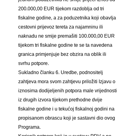
200.000,00 EUR tijekom razdoblja od tri
fiskalne godine, a za poduzetnika koji obavlja
cestovni prijevoz tereta za najamninu ili
naknadu ne smije premašiti 100.000,00 EUR
tijekom tri fiskalne godine te se ta navedena
granica primjenjuje bez obzira na oblik ili
svrhu potpore.
Sukladno članku 6. Uredbe, podnositelj
zahtjeva mora svom zahtjevu priložiti Izjavu o
iznosima dodijeljenih potpora male vrijednosti
iz drugih izvora tijekom prethodne dvije
fiskalne godine i u tekućoj fiskalnoj godini na
propisanom obrascu koji je sastavni dio ovog
Programa.