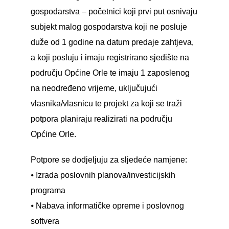
gospodarstva – početnici koji prvi put osnivaju
subjekt malog gospodarstva koji ne posluje
duže od 1 godine na datum predaje zahtjeva,
a koji posluju i imaju registrirano sjedište na
području Općine Orle te imaju 1 zaposlenog
na neodređeno vrijeme, uključujući
vlasnika/vlasnicu te projekt za koji se traži
potpora planiraju realizirati na području
Općine Orle.
Potpore se dodjeljuju za sljedeće namjene:
⦁ Izrada poslovnih planova/investicijskih
programa
⦁ Nabava informatičke opreme i poslovnog
softvera