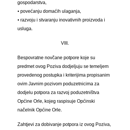
gospodarstva,
⦁ povećanju domaćih ulaganja,
⦁ razvoju i stvaranju inovativnih proizvoda i
usluga.
VIII.
Bespovratne novčane potpore koje su
predmet ovog Poziva dodjeljuju se temeljem
provedenog postupka i kriterijima propisanim
ovim Javnim pozivom poduzetnicima za
dodjelu potpora za razvoj poduzetništva
Općine Orle, kojeg raspisuje Općinski
načelnik Općine Orle.
Zahtjevi za dobivanje potpora iz ovog Poziva,