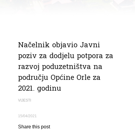
Načelnik objavio Javni
poziv za dodjelu potpora za
razvoj poduzetništva na
području Općine Orle za
2021. godinu
VIJESTI
15/04/2021
Share this post