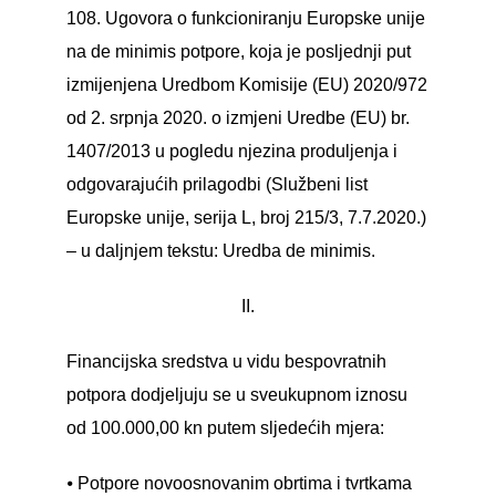
108. Ugovora o funkcioniranju Europske unije
na de minimis potpore, koja je posljednji put
izmijenjena Uredbom Komisije (EU) 2020/972
od 2. srpnja 2020. o izmjeni Uredbe (EU) br.
1407/2013 u pogledu njezina produljenja i
odgovarajućih prilagodbi (Službeni list
Europske unije, serija L, broj 215/3, 7.7.2020.)
– u daljnjem tekstu: Uredba de minimis.
II.
Financijska sredstva u vidu bespovratnih
potpora dodjeljuju se u sveukupnom iznosu
od 100.000,00 kn putem sljedećih mjera:
⦁ Potpore novoosnovanim obrtima i tvrtkama