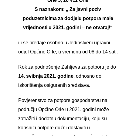
Orle 5, 10 411 Orle
S naznakom: „ Za javni poziv
poduzetnicima za dodjelu potpora male
vrijednosti u 2021. godini – ne otvaraj!“
ili se predaje osobno u Jedinstveni upravni
odjel Općine Orle, u vremenu od 08 do 14 sati.
Rok za podnošenje Zahtjeva za potporu je do
14. svibnja 2021. godine
, odnosno do
iskorištenja osiguranih sredstava.
Povjerenstvo za potpore gospodarstvu na
području Općine Orle u 2021. godini može
zatražiti i dodatnu dokumentaciju, koju su
korisnici potpore dužni dostaviti u