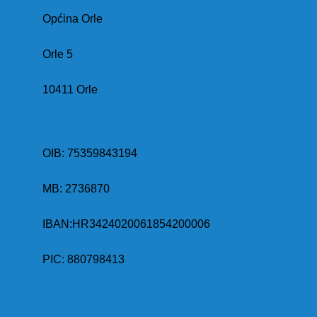
Općina Orle
Orle 5
10411 Orle
OIB: 75359843194
MB:
2736870
IBAN:
HR3424020061854200006
PIC: 880798413