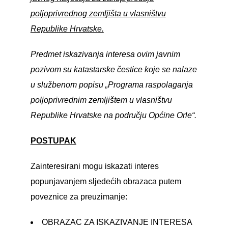
poljoprivrednog zemljišta u vlasništvu
Republike Hrvatske.
Predmet iskazivanja interesa ovim javnim
pozivom su katastarske čestice koje se nalaze
u službenom popisu „Programa raspolaganja
poljoprivrednim zemljištem u vlasništvu
Republike Hrvatske na području Općine Orle“.
POSTUPAK
Zainteresirani mogu iskazati interes
popunjavanjem sljedećih obrazaca putem
poveznice za preuzimanje:
OBRAZAC ZA ISKAZIVANJE INTERESA