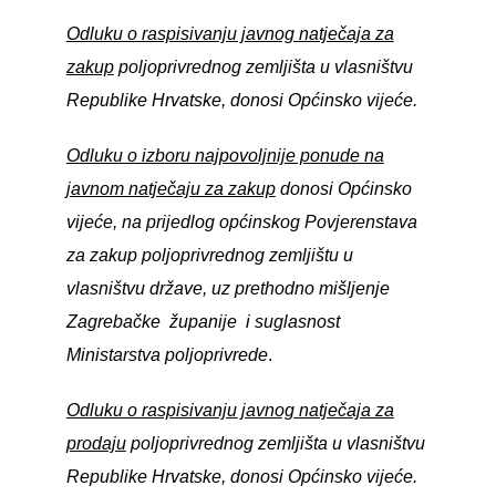
Odluku o raspisivanju javnog natječaja za
zakup
poljoprivrednog zemljišta u vlasništvu
Republike Hrvatske, donosi Općinsko vijeće.
Odluku o izboru najpovoljnije ponude na
javnom natječaju za zakup
donosi Općinsko
vijeće, na prijedlog općinskog Povjerenstava
za zakup poljoprivrednog zemljištu u
vlasništvu države, uz prethodno mišljenje
Zagrebačke županije i suglasnost
Ministarstva poljoprivrede
.
Odluku o raspisivanju javnog natječaja za
prodaju
poljoprivrednog zemljišta u vlasništvu
Republike Hrvatske, donosi Općinsko vijeće.