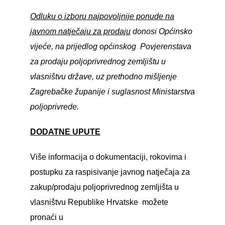
Odluku o izboru najpovoljnije ponude na
javnom natječaju za prodaju
donosi Općinsko
vijeće, na prijedlog općinskog Povjerenstava
za prodaju poljoprivrednog zemljištu u
vlasništvu države, uz prethodno mišljenje
Zagrebačke županije i suglasnost Ministarstva
poljoprivrede.
DODATNE UPUTE
Više informacija o dokumentaciji, rokovima i
postupku za raspisivanje javnog natječaja za
zakup/prodaju poljoprivrednog zemljišta u
vlasništvu Republike Hrvatske možete
pronaći u