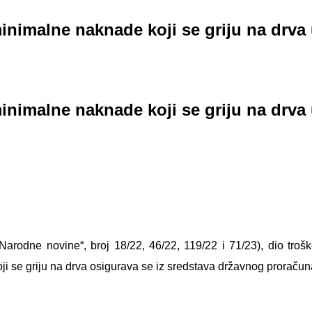
nimalne naknade koji se griju na drva 
nimalne naknade koji se griju na drva 
Narodne novine“, broj 18/22, 46/22, 119/22 i 71/23), dio troš
se griju na drva osigurava se iz sredstava državnog proračun