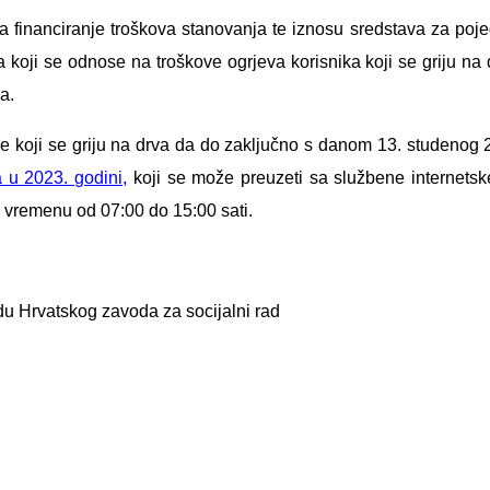
 za financiranje troškova stanovanja te iznosu sredstava za po
ja koji se odnose na troškove ogrjeva korisnika koji se griju n
a.
e koji se griju na drva da do zaključno s danom 13. studenog 2
 u 2023. godini
,
koji se može preuzeti sa službene internetsk
 vremenu od 07:00 do 15:00 sati.
u Hrvatskog zavoda za socijalni rad