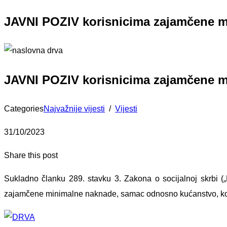
JAVNI POZIV korisnicima zajamčene mi
JAVNI POZIV korisnicima zajamčene mi
Categories
Najvažnije vijesti
/
Vijesti
31/10/2023
Share this post
Sukladno članku 289. stavku 3. Zakona o socijalnoj skrbi („
zajamčene minimalne naknade, samac odnosno kućanstvo, koji 