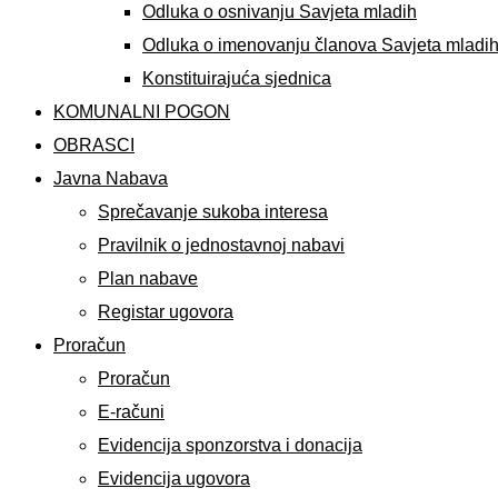
Odluka o osnivanju Savjeta mladih
Odluka o imenovanju članova Savjeta mladi
Konstituirajuća sjednica
KOMUNALNI POGON
OBRASCI
Javna Nabava
Sprečavanje sukoba interesa
Pravilnik o jednostavnoj nabavi
Plan nabave
Registar ugovora
Proračun
Proračun
E-računi
Evidencija sponzorstva i donacija
Evidencija ugovora