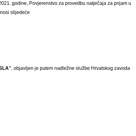
2021. godine, Povjerenstvo za provedbu natječaja za prijam u
nosi slijedeće
OSLA“
, objavljen je putem nadležne službe Hrvatskog zavoda