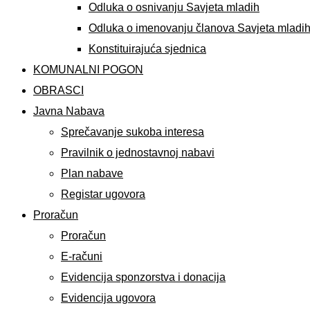
Odluka o osnivanju Savjeta mladih
Odluka o imenovanju članova Savjeta mladi
Konstituirajuća sjednica
KOMUNALNI POGON
OBRASCI
Javna Nabava
Sprečavanje sukoba interesa
Pravilnik o jednostavnoj nabavi
Plan nabave
Registar ugovora
Proračun
Proračun
E-računi
Evidencija sponzorstva i donacija
Evidencija ugovora