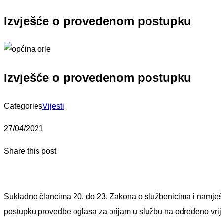
Izvješće o provedenom postupku
Izvješće o provedenom postupku
Categories
Vijesti
27/04/2021
Share this post
Sukladno člancima 20. do 23. Zakona o službenicima i namješte
postupku provedbe oglasa za prijam u službu na određeno vr