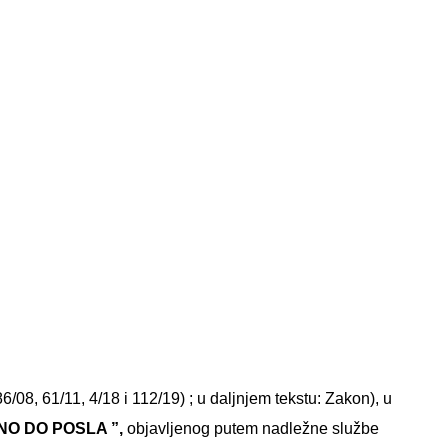
08, 61/11, 4/18 i 112/19) ; u daljnjem tekstu: Zakon), u
EDNO DO POSLA ”,
objavljenog putem nadležne službe