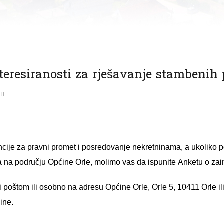
teresiranosti za rješavanje stambenih
TI
ije za pravni promet i posredovanje nekretninama, a ukoliko p
na području Općine Orle, molimo vas da ispunite
Anketu o zain
 poštom ili osobno na adresu Općine Orle, Orle 5, 10411 Orle il
ine.