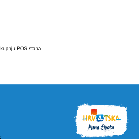
kupnju-POS-stana
5