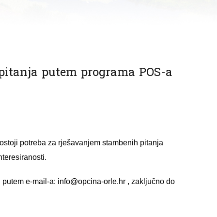
 pitanja putem programa POS-a
ostoji potreba za rješavanjem stambenih pitanja
teresiranosti
.
i putem e-mail-a:
info@opcina-orle.hr
, zaključno do