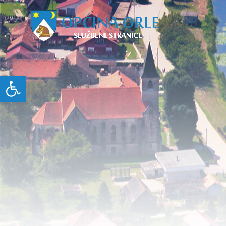
Open toolbar